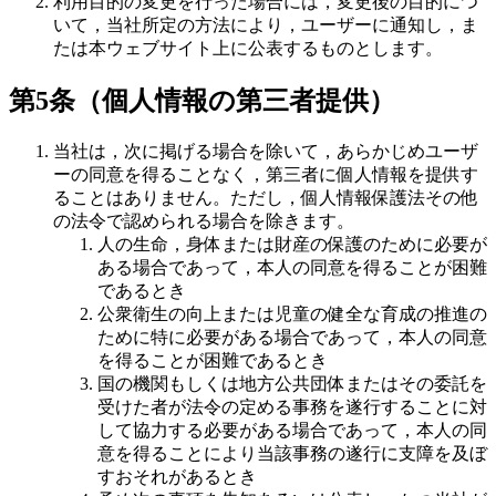
利用目的の変更を行った場合には，変更後の目的につ
いて，当社所定の方法により，ユーザーに通知し，ま
たは本ウェブサイト上に公表するものとします。
第5条（個人情報の第三者提供）
当社は，次に掲げる場合を除いて，あらかじめユーザ
ーの同意を得ることなく，第三者に個人情報を提供す
ることはありません。ただし，個人情報保護法その他
の法令で認められる場合を除きます。
人の生命，身体または財産の保護のために必要が
ある場合であって，本人の同意を得ることが困難
であるとき
公衆衛生の向上または児童の健全な育成の推進の
ために特に必要がある場合であって，本人の同意
を得ることが困難であるとき
国の機関もしくは地方公共団体またはその委託を
受けた者が法令の定める事務を遂行することに対
して協力する必要がある場合であって，本人の同
意を得ることにより当該事務の遂行に支障を及ぼ
すおそれがあるとき