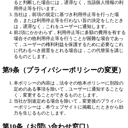
ると判断した場合には，遅滞なく，当該個人情報の利
用停止等を行います。
当社は，前項の規定に基づき利用停止等を行った場
合，または利用停止等を行わない旨の決定をしたとき
は，遅滞なく，これをユーザーに通知します。
前2項にかかわらず，利用停止等に多額の費用を有する
場合その他利用停止等を行うことが困難な場合であっ
て，ユーザーの権利利益を保護するために必要なこれ
に代わるべき措置をとれる場合は，この代替策を講じ
るものとします。
第9条（プライバシーポリシーの変更）
本ポリシーの内容は，法令その他本ポリシーに別段の
定めのある事項を除いて，ユーザーに通知することな
く，変更することができるものとします。
当社が別途定める場合を除いて，変更後のプライバシ
ーポリシーは，本ウェブサイトに掲載したときから効
力を生じるものとします。
第10条（お問い合わせ窓口）