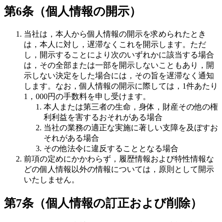
第6条（個人情報の開示）
当社は，本人から個人情報の開示を求められたとき
は，本人に対し，遅滞なくこれを開示します。ただ
し，開示することにより次のいずれかに該当する場合
は，その全部または一部を開示しないこともあり，開
示しない決定をした場合には，その旨を遅滞なく通知
します。なお，個人情報の開示に際しては，1件あたり
1，000円の手数料を申し受けます。
本人または第三者の生命，身体，財産その他の権
利利益を害するおそれがある場合
当社の業務の適正な実施に著しい支障を及ぼすお
それがある場合
その他法令に違反することとなる場合
前項の定めにかかわらず，履歴情報および特性情報な
どの個人情報以外の情報については，原則として開示
いたしません。
第7条（個人情報の訂正および削除）