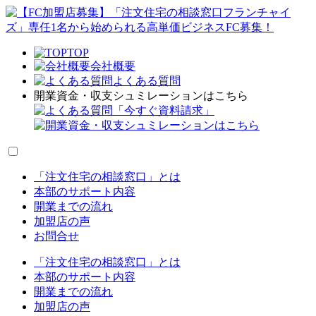
TOP
会社概要
よくある質問
開業資金・収支シュミレーションはこちら
「今すぐ資料請求」
「注文住宅の相談窓口」とは
本部のサポート内容
開業までの流れ
加盟店の声
お問合せ
「注文住宅の相談窓口」とは
本部のサポート内容
開業までの流れ
加盟店の声