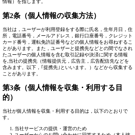
情報）を指します。
第2条（個人情報の収集方法）
当社は，ユーザーが利用登録をする際に氏名，生年月日，住
所，電話番号，メールアドレス，銀行口座番号，クレジット
カード番号，運転免許証番号などの個人情報をお尋ねするこ
とがあります。また，ユーザーと提携先などとの間でなされ
たユーザーの個人情報を含む取引記録や決済に関する情報
を,当社の提携先（情報提供元，広告主，広告配信先などを
含みます。以下，｢提携先｣といいます。）などから収集する
ことがあります。
第3条（個人情報を収集・利用する目
的）
当社が個人情報を収集・利用する目的は，以下のとおりで
す。
当社サービスの提供・運営のため
ユーザーからのお問い合わせに回答するため（本人確