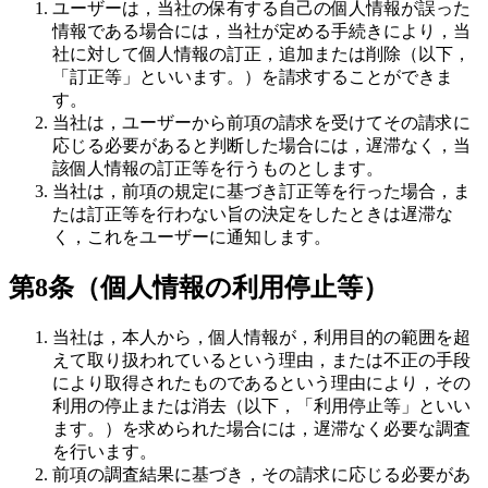
ユーザーは，当社の保有する自己の個人情報が誤った
情報である場合には，当社が定める手続きにより，当
社に対して個人情報の訂正，追加または削除（以下，
「訂正等」といいます。）を請求することができま
す。
当社は，ユーザーから前項の請求を受けてその請求に
応じる必要があると判断した場合には，遅滞なく，当
該個人情報の訂正等を行うものとします。
当社は，前項の規定に基づき訂正等を行った場合，ま
たは訂正等を行わない旨の決定をしたときは遅滞な
く，これをユーザーに通知します。
第8条（個人情報の利用停止等）
当社は，本人から，個人情報が，利用目的の範囲を超
えて取り扱われているという理由，または不正の手段
により取得されたものであるという理由により，その
利用の停止または消去（以下，「利用停止等」といい
ます。）を求められた場合には，遅滞なく必要な調査
を行います。
前項の調査結果に基づき，その請求に応じる必要があ