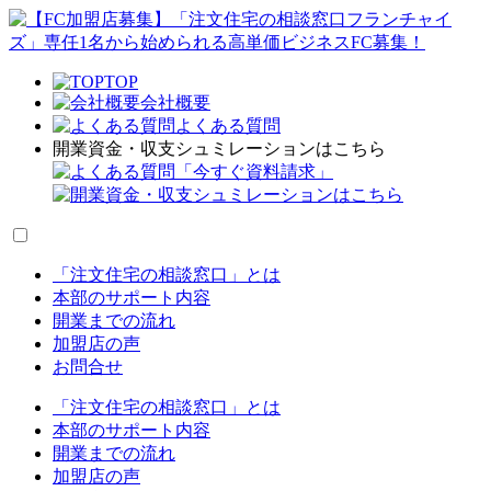
TOP
会社概要
よくある質問
開業資金・収支シュミレーションはこちら
「今すぐ資料請求」
「注文住宅の相談窓口」とは
本部のサポート内容
開業までの流れ
加盟店の声
お問合せ
「注文住宅の相談窓口」とは
本部のサポート内容
開業までの流れ
加盟店の声